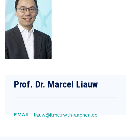
Prof. Dr. Marcel Liauw
EMAIL
liauw@itmc.rwth-aachen.de