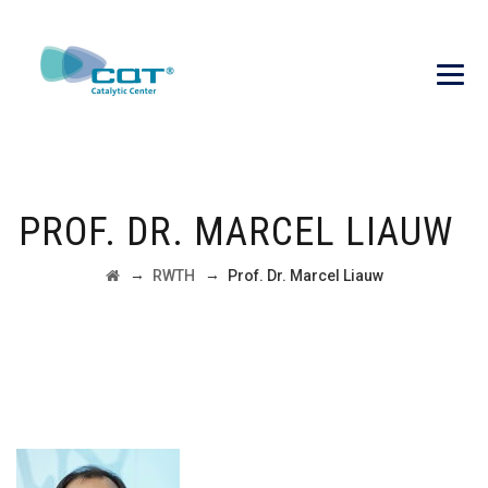
PROF. DR. MARCEL LIAUW
→
→
RWTH
Prof. Dr. Marcel Liauw